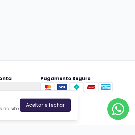
onta
Pagamento Seguro
ta
Aceitar e fechar
 do site.