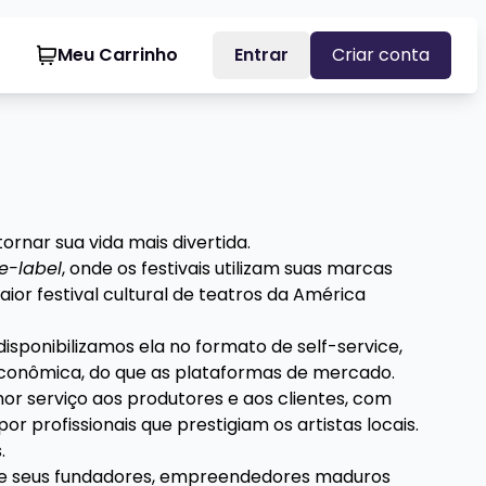
Meu Carrinho
Entrar
Criar conta
rnar sua vida mais divertida.
e-label
, onde os festivais utilizam suas marcas
ior festival cultural de teatros da América
isponibilizamos ela no formato de self-service,
 econômica, do que as plataformas de mercado.
hor serviço aos produtores e aos clientes, com
 profissionais que prestigiam os artistas locais.
.
a de seus fundadores, empreendedores maduros