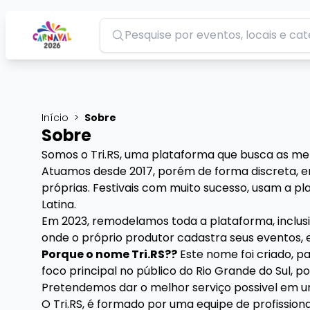
Pesquisar
Início
>
Sobre
Sobre
Somos o Tri.RS, uma plataforma que busca as melh
Atuamos desde 2017, porém de forma discreta, 
próprias. Festivais com muito sucesso, usam a pla
Latina.
Em 2023, remodelamos toda a plataforma, inclusiv
onde o próprio produtor cadastra seus eventos, 
Porque o nome Tri.RS??
Este nome foi criado, p
foco principal no público do Rio Grande do Sul, 
Pretendemos dar o melhor serviço possivel em u
O Tri.RS, é formado por uma equipe de profissio