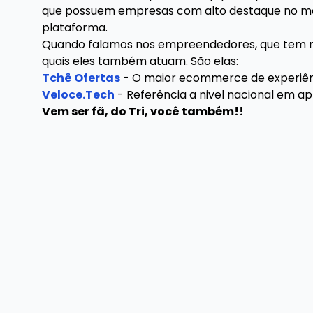
que possuem empresas com alto destaque no merc
plataforma.
Quando falamos nos empreendedores, que tem no 
quais eles também atuam. São elas:
Tchê Ofertas
- O maior ecommerce de experiênc
Veloce.Tech
- Referência a nivel nacional em 
Vem ser fã, do Tri, você também!!