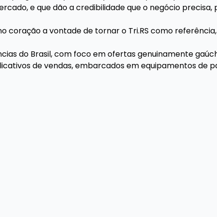
ado, e que dão a credibilidade que o negócio precisa, 
coração a vontade de tornar o Tri.RS como referência,
ias do Brasil, com foco em ofertas genuinamente gaúch
aplicativos de vendas, embarcados em equipamentos de